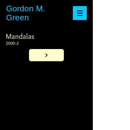
​​​​​​​Gordon M.
Green
Mandalas
2000-2